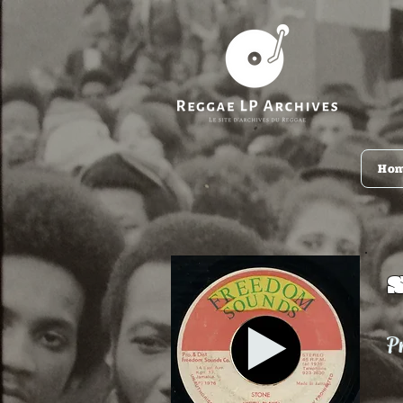
Ho
Pr