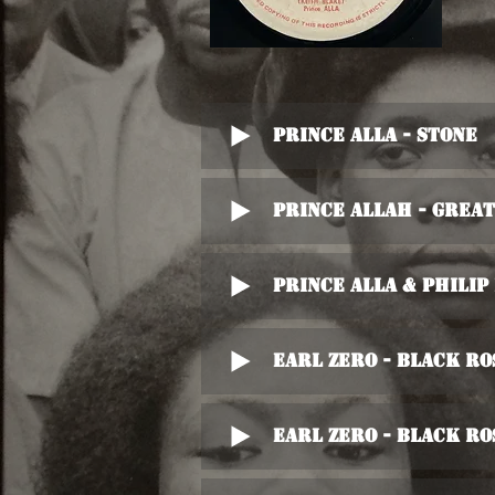
Prince Alla - stone
Prince Allah - Great
Prince Alla & Philip
Earl Zero - Black Ro
Earl Zero - Black Ro