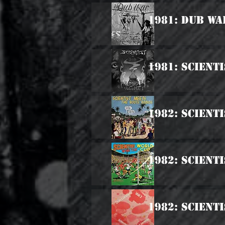
1981: Dub Wa
1981: Scient
1982: Scient
1982: Scient
1982: Scient