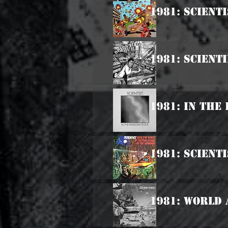
1981: Scient
1981: Scient
1981: In The
1981: Scient
1981: World 