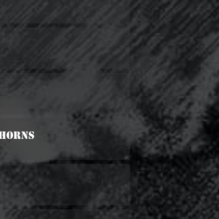
 Horns