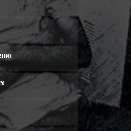
1980
on