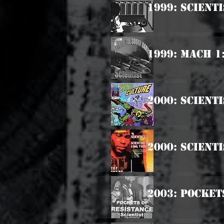
1999: Scient
1999: Mach 1
2000: Scient
2000: Scienti
2003: Pocket