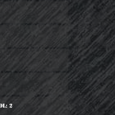
ol: 2