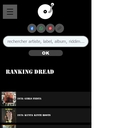
OK
Ranking Dread
1978: Girls Fiesta
1979: Kunta Kinte Roots